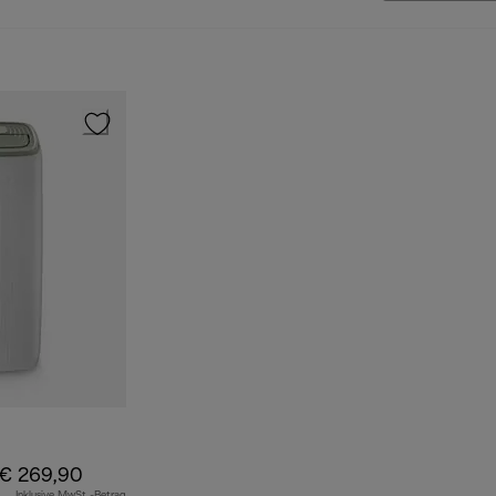
€ 269,90
Inklusive MwSt.-Betrag