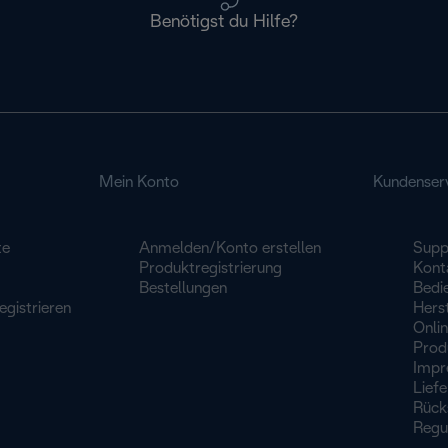
Benötigst du Hilfe?
Mein Konto
Kundenser
te
Anmelden/Konto erstellen
Supp
Produktregistrierung
Konta
Bestellungen
Bedi
egistrieren
Herst
Onli
Prod
Impr
Lief
Rück
Regu