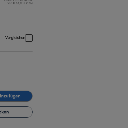
von € 44,98 ( 20%)
Vergleichen
inzufügen
cken