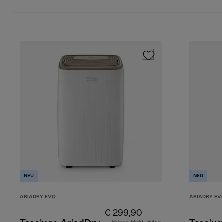
NEU
NEU
ARIADRY EVO
ARIADRY EV
€ 299,90
Inklusive MwSt.-Betrag