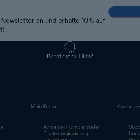
Newsletter an und erhalte 10% auf
f!
Benötigst du Hilfe?
Mein Konto
Kundenser
te
Anmelden/Konto erstellen
Supp
Produktregistrierung
Konta
Bestellungen
Bedi