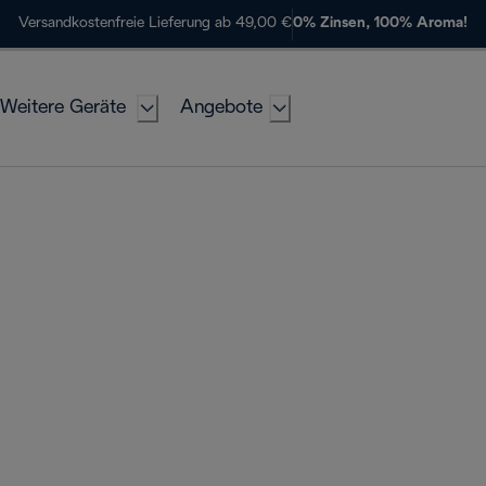
Versandkostenfreie Lieferung ab 49,00 €
0% Zinsen, 100% Aroma!
Weitere Geräte
Angebote