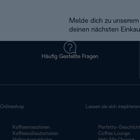
Melde dich zu unserem 
deinen nächsten Einkau
Häufig Gestellte Fragen
Onlineshop
Lassen sie sich inspirieren
Kaffeemaschinen
Perfetto-Geschich
Kaffeevollautomaten
Coffee Lounge
Halbautomatische
Help Me Choose