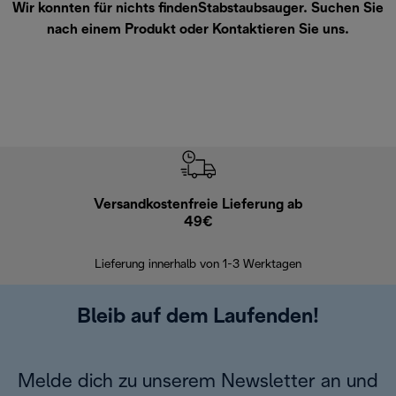
Wir konnten für nichts findenStabstaubsauger. Suchen Sie
nach einem Produkt oder
Kontaktieren Sie uns
.
Versandkostenfreie Lieferung ab
Kostenl
49€
30 Ta
Lieferung innerhalb von 1-3 Werktagen
Bleib auf dem Laufenden!
Melde dich zu unserem Newsletter an und