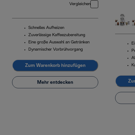
Vergleichen
Schnelles Aufheizen
Zuverlässige Kaffeezubereitung
Eine große Auswahl an Getränken
E
Dynamischer Vorbrühvorgang
P
A
Zum Warenkorb hinzufügen
Ka
Zu
Mehr entdecken