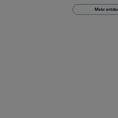
Mehr entde