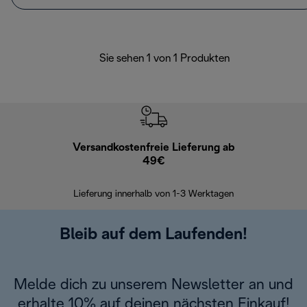
Sie sehen 1 von 1 Produkten
Versandkostenfreie Lieferung ab
Kostenl
49€
30 Ta
Lieferung innerhalb von 1-3 Werktagen
Bleib auf dem Laufenden!
Melde dich zu unserem Newsletter an und
erhalte 10% auf deinen nächsten Einkauf!