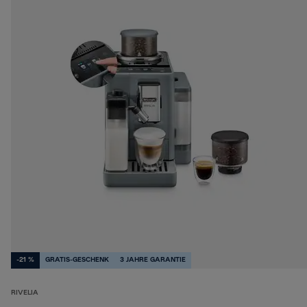
-21 %
GRATIS-GESCHENK
3 JAHRE GARANTIE
RIVELIA