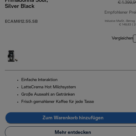
Primadonna Soul,
€ 1.399,
Silver Black
Empfohlener Pre
ECAM612.55.SB
Inklusive MwSt.-Betrag
€ 149,83 ( 
Vergleichen
Einfache Interaktion
LatteCrema Hot Milchsystem
Große Auswahl an Getränken
Frisch gemahlener Kaffee für jede Tasse
Zum Warenkorb hinzufügen
Mehr entdecken