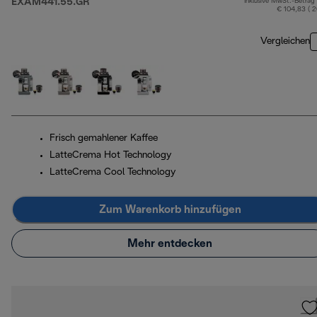
EXAM441.55.GR
Inklusive MwSt.-Betrag
€ 104,83 ( 
Vergleichen
Frisch gemahlener Kaffee
LatteCrema Hot Technology
LatteCrema Cool Technology
Zum Warenkorb hinzufügen
Mehr entdecken