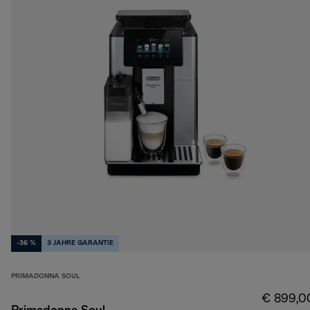
-36 %
3 JAHRE GARANTIE
PRIMADONNA SOUL
€ 899,0