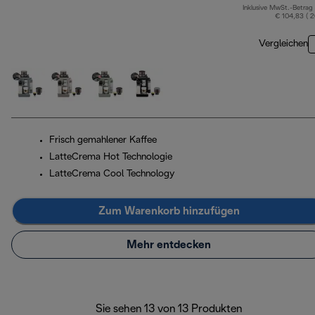
Inklusive MwSt.-Betrag
€ 104,83 ( 
Vergleichen
Frisch gemahlener Kaffee
LatteCrema Hot Technologie
LatteCrema Cool Technology
Zum Warenkorb hinzufügen
Mehr entdecken
Sie sehen 13 von 13 Produkten