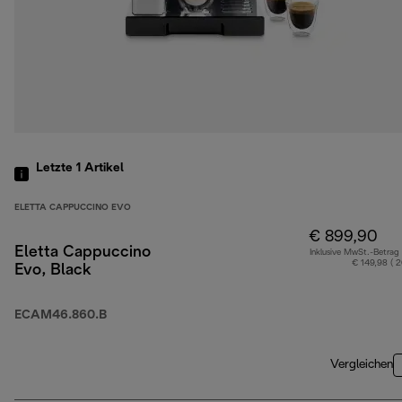
Letzte 1
Artikel
ELETTA CAPPUCCINO EVO
€ 899,90
Eletta Cappuccino
Inklusive MwSt.-Betrag
€ 149,98 ( 
Evo, Black
ECAM46.860.B
Vergleichen