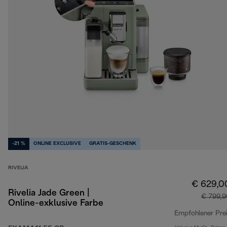
-21 %
ONLINE EXCLUSIVE
GRATIS-GESCHENK
RIVELIA
€ 629,0
Rivelia Jade Green |
€ 799,9
Online-exklusive Farbe
Empfohlener Pre