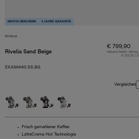
GRATIS-GESCHENK
3 JAHRE GARANTIE
RIVELIA
€ 799,90
Rivelia Sand Beige
Inklusive MwSt.-Betrag
€ 133,32 ( 
EXAM440.55.BG
Vergleichen
Frisch gemahlener Kaffee
LatteCrema Hot Technologie