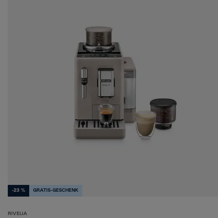
-23 %
GRATIS-GESCHENK
RIVELIA