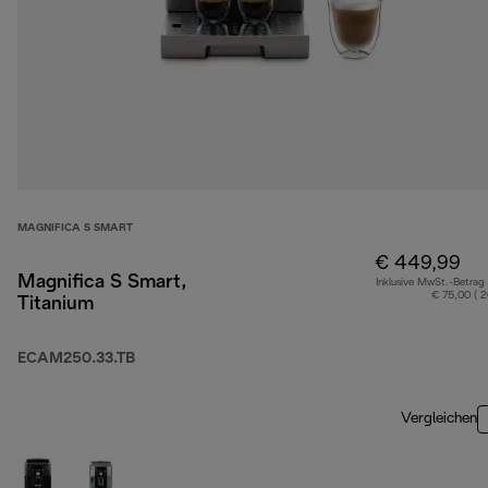
MAGNIFICA S SMART
€ 449,99
Magnifica S Smart,
Inklusive MwSt.-Betrag
€ 75,00 ( 
Titanium
ECAM250.33.TB
Vergleichen