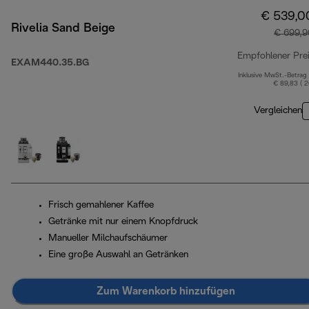
€ 539,0
Rivelia Sand Beige
€ 699,9
Empfohlener Pre
EXAM440.35.BG
Inklusive MwSt.-Betrag
€ 89,83 ( 
Vergleichen
Frisch gemahlener Kaffee
Getränke mit nur einem Knopfdruck
Manueller Milchaufschäumer
Eine große Auswahl an Getränken
Zum Warenkorb hinzufügen