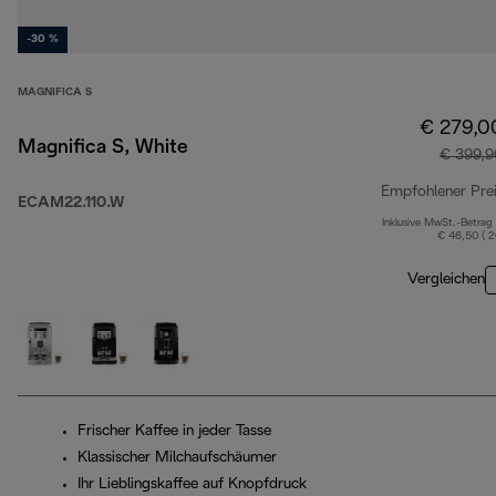
-30 %
MAGNIFICA S
€ 279,0
Magnifica S, White
€ 399,9
Empfohlener Pre
ECAM22.110.W
Inklusive MwSt.-Betrag
€ 46,50 ( 
Vergleichen
Frischer Kaffee in jeder Tasse
Klassischer Milchaufschäumer
Ihr Lieblingskaffee auf Knopfdruck