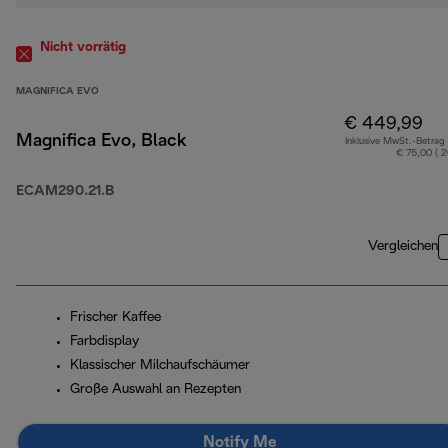
Nicht vorrätig
MAGNIFICA EVO
€ 449,99
Magnifica Evo, Black
Inklusive MwSt.-Betrag
€ 75,00 ( 
ECAM290.21.B
Vergleichen
Frischer Kaffee
Farbdisplay
Klassischer Milchaufschäumer
Große Auswahl an Rezepten
Notify Me