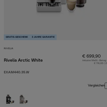
GRATIS-GESCHENK
3 JAHRE GARANTIE
RIVELIA
€ 699,90
Rivelia Arctic White
Inklusive MwSt.-Betrag
€ 116,65 ( 
EXAM440.35.W
Vergleichen