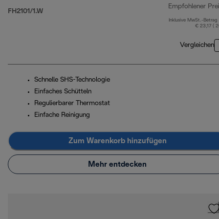
Empfohlener Pre
FH2101/1.W
Inklusive MwSt.-Betrag
€ 23,17 ( 
Vergleichen
Schnelle SHS-Technologie
Einfaches Schütteln
Regulierbarer Thermostat
Einfache Reinigung
Zum Warenkorb hinzufügen
Mehr entdecken