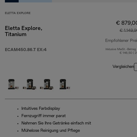
ELETTA EXPLORE
€ 879,0
Eletta Explore,
€ 1.149,
Titanium
Empfohlener Pre
ECAM450.86.T EX:4
Inklusive MwSt.-Betrag
€ 146,50 ( 
Vergleichen
Intuitives Farbdisplay
Fernzugriff immer parat
Nehmen Sie Ihre Getränke einfach mit
Mühelose Reinigung und Pflege