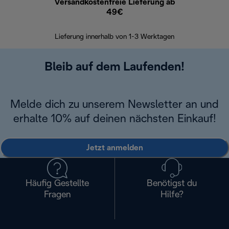
Versandkostenfreie Lieferung ab
Kostenl
49€
30 Ta
Lieferung innerhalb von 1-3 Werktagen
Bleib auf dem Laufenden!
Melde dich zu unserem Newsletter an und
erhalte 10% auf deinen nächsten Einkauf!
Jetzt anmelden
Häufig Gestellte
Benötigst du
Fragen
Hilfe?