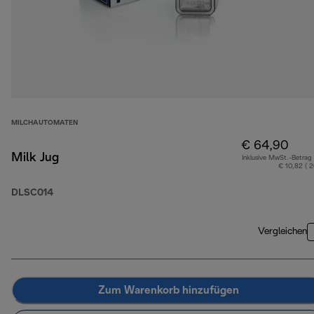
MILCHAUTOMATEN
€ 64,90
Milk Jug
Inklusive MwSt.-Betrag
€ 10,82 ( 
DLSC014
Vergleichen
Zum Warenkorb hinzufügen