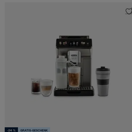
-24 %
GRATIS-GESCHENK