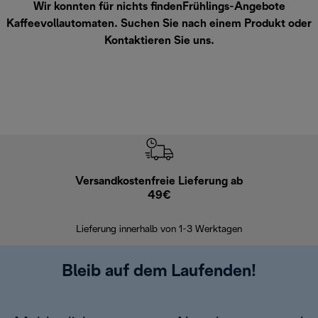
Wir konnten für nichts findenFrühlings-Angebote
Kaffeevollautomaten. Suchen Sie nach einem Produkt oder
Kontaktieren Sie uns
.
Versandkostenfreie Lieferung ab
Kostenl
49€
30 Ta
Lieferung innerhalb von 1-3 Werktagen
Bleib auf dem Laufenden!