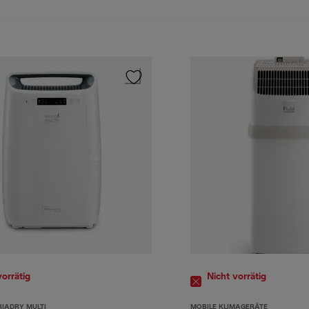
vorrätig
Nicht vorrätig
RIADRY MULTI
MOBILE KLIMAGERÄTE