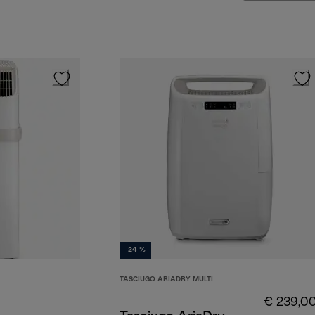
-24 %
TASCIUGO ARIADRY MULTI
€ 239,0