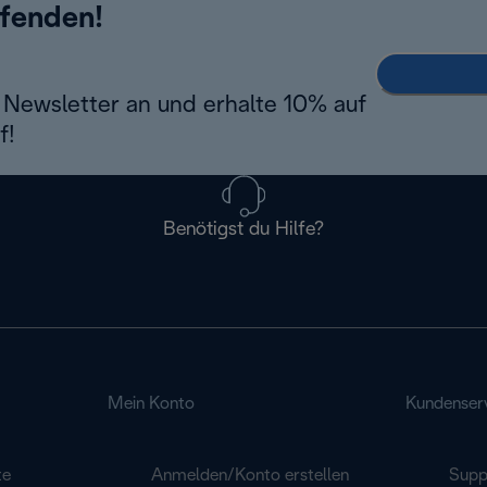
ufenden!
Newsletter an und erhalte 10% auf
f!
Benötigst du Hilfe?
Mein Konto
Kundenser
te
Anmelden/Konto erstellen
Supp