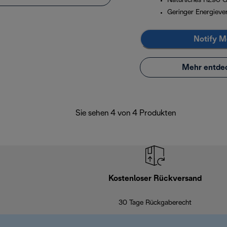
Natürliches R290 
Geringer Energieve
Notify M
Mehr entde
Sie sehen 4 von 4 Produkten
Kostenloser Rückversand
30 Tage Rückgaberecht