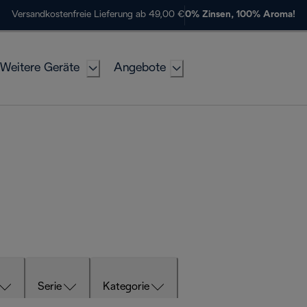
Versandkostenfreie Lieferung ab 49,00 €
0% Zinsen, 100% Aroma!
Weitere Geräte
Angebote
Serie
Kategorie