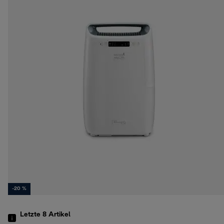
-20 %
Letzte 8
Artikel