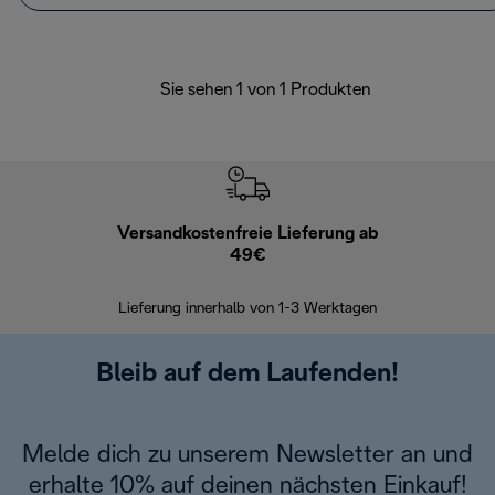
Sie sehen 1 von 1 Produkten
Versandkostenfreie Lieferung ab
Kostenl
49€
30 Ta
Lieferung innerhalb von 1-3 Werktagen
Bleib auf dem Laufenden!
Melde dich zu unserem Newsletter an und
erhalte 10% auf deinen nächsten Einkauf!