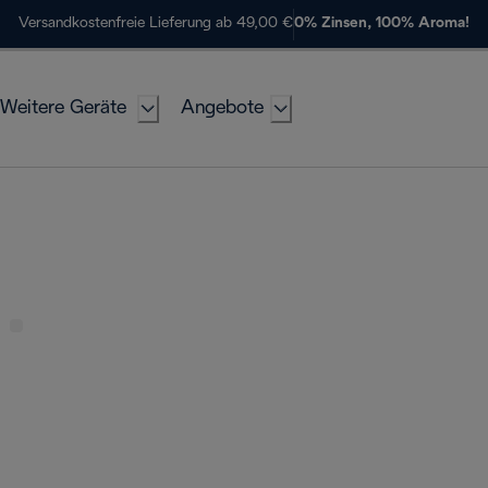
Versandkostenfreie Lieferung ab 49,00 €
0% Zinsen, 100% Aroma!
Weitere Geräte
Angebote