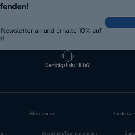
ufenden!
Newsletter an und erhalte 10% auf
f!
Benötigst du Hilfe?
Mein Konto
Kundenser
te
Anmelden/Konto erstellen
Supp