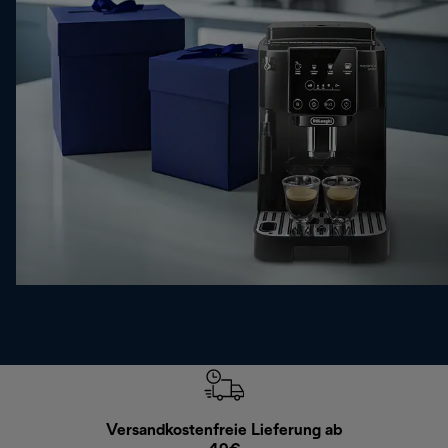
Versandkostenfreie Lieferung ab
Kostenl