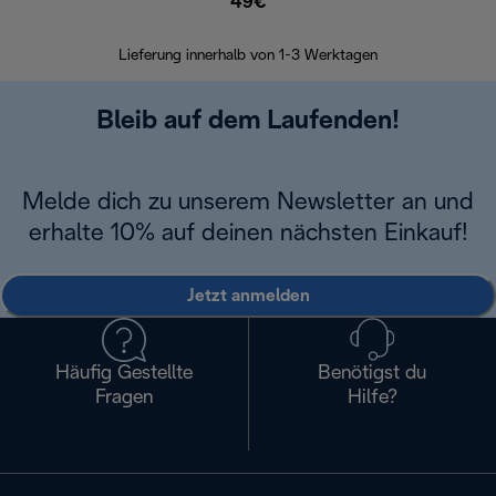
49€
30 Ta
Lieferung innerhalb von 1-3 Werktagen
Bleib auf dem Laufenden!
Melde dich zu unserem Newsletter an und
erhalte 10% auf deinen nächsten Einkauf!
Jetzt anmelden
Häufig Gestellte
Benötigst du
Fragen
Hilfe?