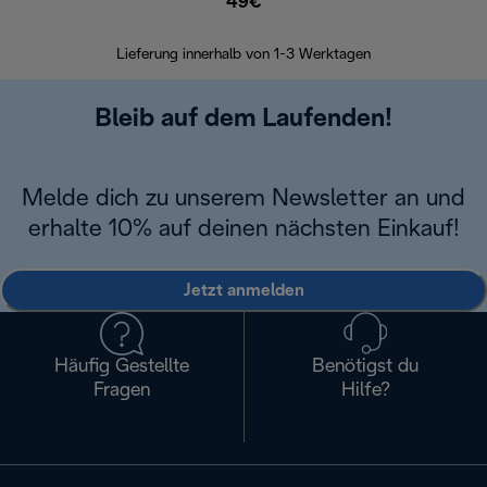
49€
30 Ta
Lieferung innerhalb von 1-3 Werktagen
Bleib auf dem Laufenden!
Melde dich zu unserem Newsletter an und
erhalte 10% auf deinen nächsten Einkauf!
Jetzt anmelden
Häufig Gestellte
Benötigst du
Fragen
Hilfe?