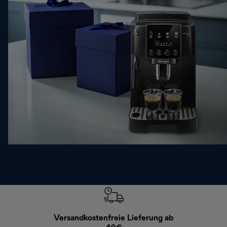
Versandkostenfreie Lieferung ab
Kostenl