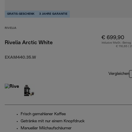
GRATIS-GESCHENK
3 JAHRE GARANTIE
RIVELIA
€ 699,90
Rivelia Arctic White
Inklusive MwSt.-Betrag
€ 116,65 ( 
EXAM440.35.W
Vergleichen
Frisch gemahlener Kaffee
Getränke mit nur einem Knopfdruck
Manueller Milchaufschäumer