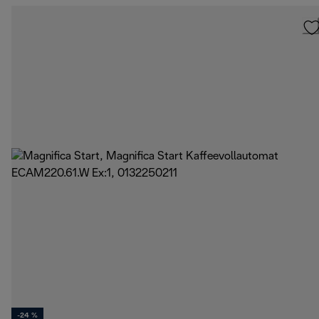
-24 %