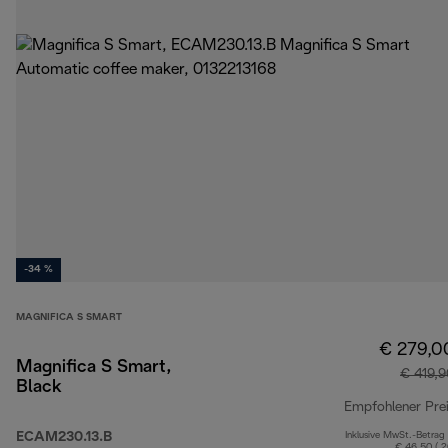
-34 %
MAGNIFICA S SMART
€ 279,0
Magnifica S Smart,
€ 419,
Black
Empfohlener Pre
ECAM230.13.B
Inklusive MwSt.-Betrag
€ 46,50 ( 