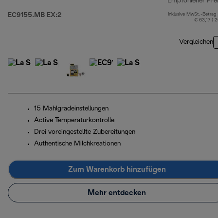
Empfohlener Pre
EC9155.MB EX:2
Inklusive MwSt.-Betrag
€ 63,17 ( 
Vergleichen
15 Mahlgradeinstellungen
Active Temperaturkontrolle
Drei voreingestellte Zubereitungen
Authentische Milchkreationen
Zum Warenkorb hinzufügen
Mehr entdecken