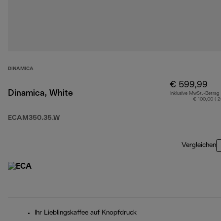
DINAMICA
€ 599,99
Dinamica, White
Inklusive MwSt.-Betrag
€ 100,00 ( 
ECAM350.35.W
Vergleichen
Ihr Lieblingskaffee auf Knopfdruck