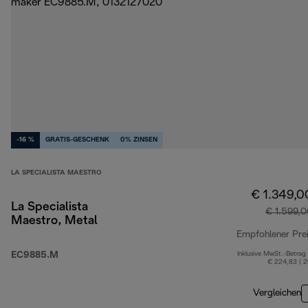
-16 %
GRATIS-GESCHENK
0% ZINSEN
LA SPECIALISTA MAESTRO
€ 1.349,0
La Specialista
€ 1.599,
Maestro, Metal
Empfohlener Pre
EC9885.M
Inklusive MwSt.-Betrag
€ 224,83 ( 
Vergleichen