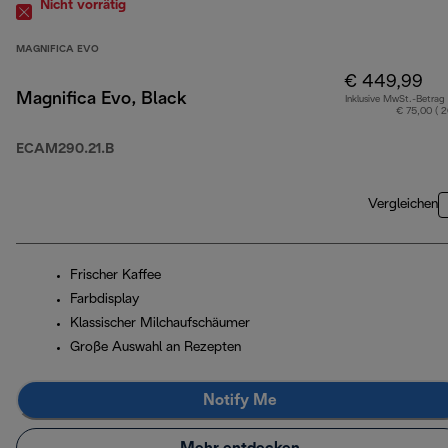
Nicht vorrätig
MAGNIFICA EVO
€ 449,99
Magnifica Evo, Black
Inklusive MwSt.-Betrag
€ 75,00 ( 
ECAM290.21.B
Vergleichen
Frischer Kaffee
Farbdisplay
Klassischer Milchaufschäumer
Große Auswahl an Rezepten
Notify Me