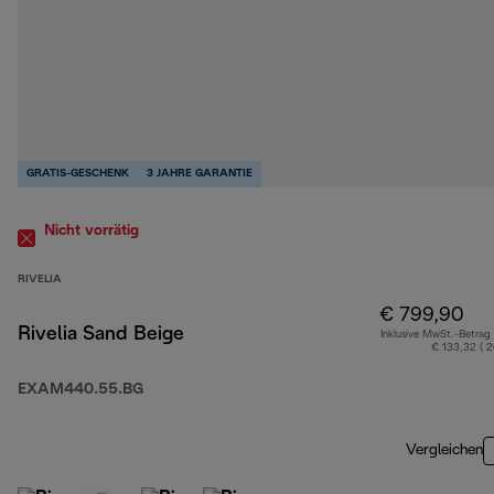
GRATIS-GESCHENK
3 JAHRE GARANTIE
Nicht vorrätig
RIVELIA
€ 799,90
Rivelia Sand Beige
Inklusive MwSt.-Betrag
€ 133,32 ( 
EXAM440.55.BG
Vergleichen