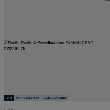
-21 %
GRATIS-GESCHENK
3 JAHRE GARANTIE
RIVELIA