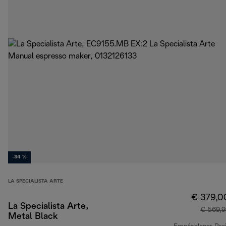
-34 %
LA SPECIALISTA ARTE
€ 379,0
La Specialista Arte,
€ 569,9
Metal Black