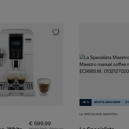
-16 %
GRATIS-GESCHENK
0%
LA SPECIALISTA MAESTRO
€ 599,99
Inklusive MwSt.-Betrag von