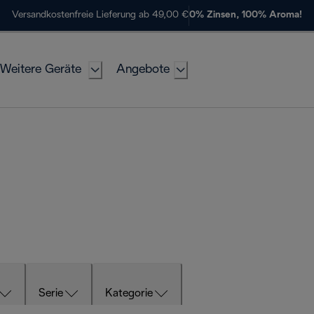
Versandkostenfreie Lieferung ab 49,00 €
0% Zinsen, 100% Aroma!
Weitere Geräte
Angebote
Serie
Kategorie