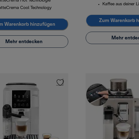
atteCrema Hot Technologie
Kaffee aus deiner L
atteCrema Cool Technology
Zum Warenkorb h
m Warenkorb hinzufügen
Mehr entde
Mehr entdecken