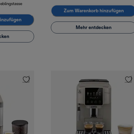
ieblingstasse
Zum Warenkorb hinzufügen
inzufügen
Mehr entdecken
cken