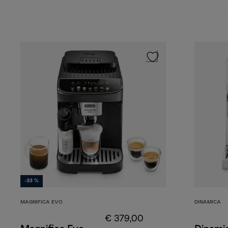
-33 %
MAGNIFICA EVO
DINAMICA
€ 379,00