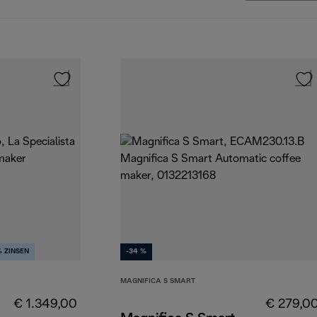
 ZINSEN
-34 %
MAGNIFICA S SMART
€ 1.349,00
€ 279,0