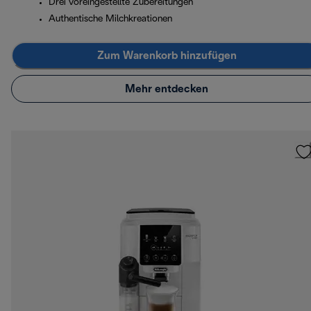
Drei voreingestellte Zubereitungen
Authentische Milchkreationen
Zum Warenkorb hinzufügen
Mehr entdecken