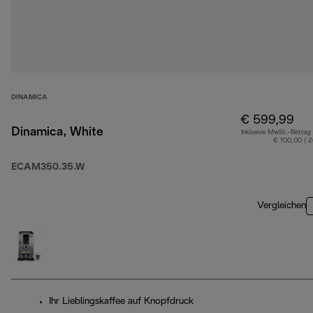
DINAMICA
€ 599,99
Dinamica, White
Inklusive MwSt.-Betrag
€ 100,00 ( 
ECAM350.35.W
Vergleichen
Ihr Lieblingskaffee auf Knopfdruck