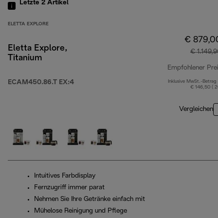
Letzte 2
Artikel
ELETTA EXPLORE
€ 879,0
Eletta Explore,
€ 1.149,
Titanium
Empfohlener Pre
ECAM450.86.T EX:4
Inklusive MwSt.-Betrag
€ 146,50 ( 
Vergleichen
Intuitives Farbdisplay
Fernzugriff immer parat
Nehmen Sie Ihre Getränke einfach mit
Mühelose Reinigung und Pflege