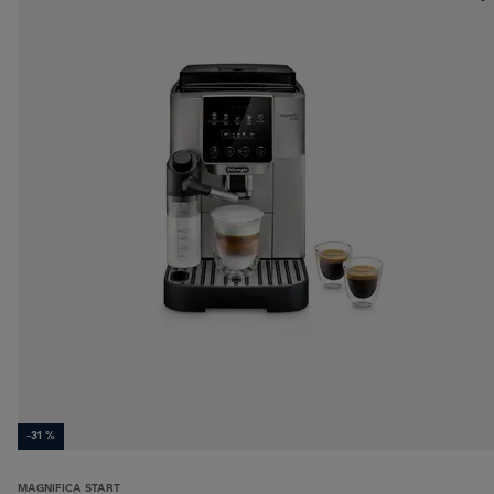
-31 %
MAGNIFICA START