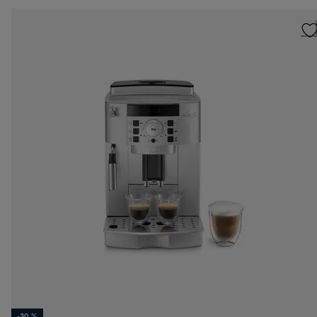
-30 %