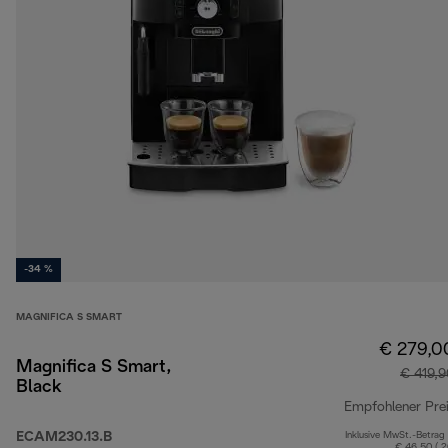
-34 %
MAGNIFICA S SMART
€ 279,0
Magnifica S Smart,
€ 419,
Black
Empfohlener Pre
ECAM230.13.B
Inklusive MwSt.-Betrag
€ 46,50 ( 