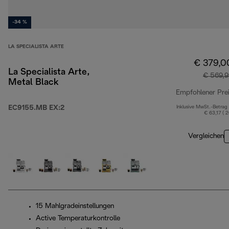
-34 %
LA SPECIALISTA ARTE
€ 379,0
La Specialista Arte,
€ 569,9
Metal Black
Empfohlener Pre
EC9155.MB EX:2
Inklusive MwSt.-Betrag
€ 63,17 ( 
Vergleichen
15 Mahlgradeinstellungen
Active Temperaturkontrolle