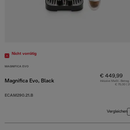
Nicht vorrätig
MAGNIFICA EVO
€ 449,99
Magnifica Evo, Black
Inklusive MwSt.-Betrag
€ 75,00 ( 
ECAM290.21.B
Vergleichen