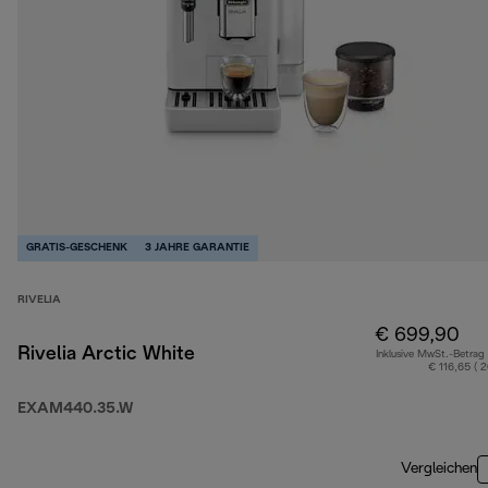
GRATIS-GESCHENK
3 JAHRE GARANTIE
RIVELIA
€ 699,90
Rivelia Arctic White
Inklusive MwSt.-Betrag
€ 116,65 ( 
EXAM440.35.W
Vergleichen