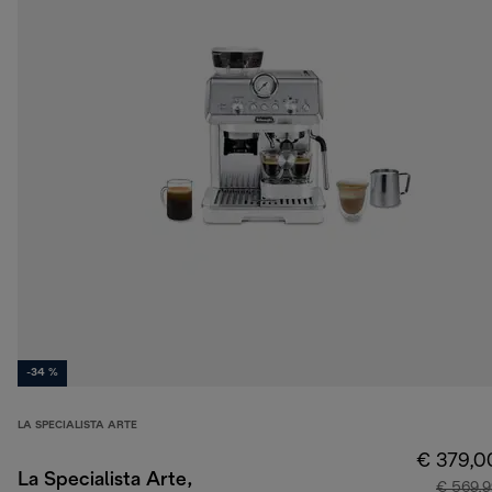
-34 %
LA SPECIALISTA ARTE
€ 379,0
La Specialista Arte,
€ 569,9