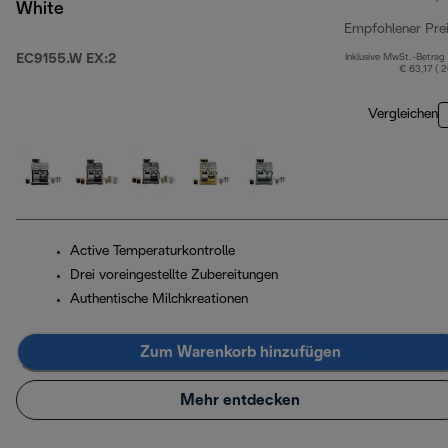
White
Empfohlener Pre
EC9155.W EX:2
Inklusive MwSt.-Betrag
€ 63,17 ( 
Vergleichen
Active Temperaturkontrolle
Drei voreingestellte Zubereitungen
Authentische Milchkreationen
Zum Warenkorb hinzufügen
Mehr entdecken