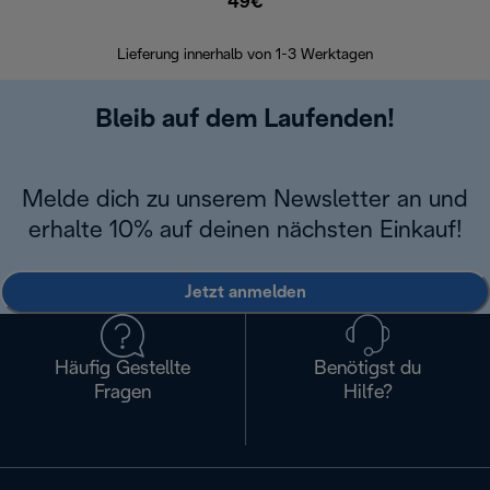
49€
30 Ta
Lieferung innerhalb von 1-3 Werktagen
Bleib auf dem Laufenden!
Melde dich zu unserem Newsletter an und
erhalte 10% auf deinen nächsten Einkauf!
Jetzt anmelden
Häufig Gestellte
Benötigst du
Fragen
Hilfe?