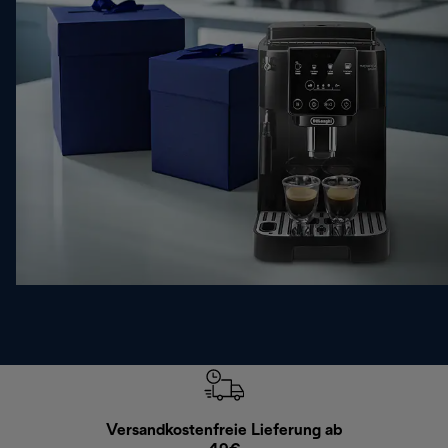
Versandkostenfreie Lieferung ab
Kostenl