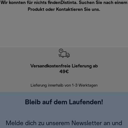
Wir konnten für nichts findenDistinta. Suchen Sie nach einem
Produkt oder
Kontaktieren Sie uns
.
Versandkostenfreie Lieferung ab
Kostenl
49€
30 Ta
Lieferung innerhalb von 1-3 Werktagen
Bleib auf dem Laufenden!
Melde dich zu unserem Newsletter an und