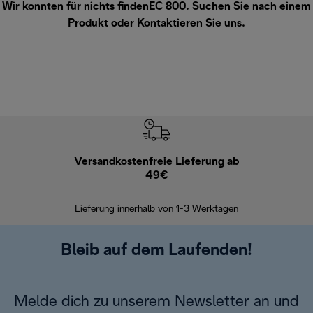
Wir konnten für nichts findenEC 800. Suchen Sie nach einem
Produkt oder
Kontaktieren Sie uns
.
Versandkostenfreie Lieferung ab
Kostenl
49€
30 Ta
Lieferung innerhalb von 1-3 Werktagen
Bleib auf dem Laufenden!
Melde dich zu unserem Newsletter an und