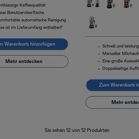
stklassige Kaffeequalität
eue Benutzeroberfläche
omfortable automatische Reinigung
as ist im Lieferumfang enthalten?
m Warenkorb hinzufügen
Schnell und leistun
Manueller Milchau
Mehr entdecken
Eine große Auswahl
Doppelseitige Auff
Zum Warenkorb h
Mehr entde
Sie sehen 12 von 12 Produkten