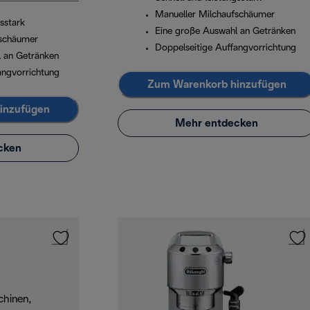
Manueller Milchaufschäumer
gsstark
Eine große Auswahl an Getränken
fschäumer
Doppelseitige Auffangvorrichtung
 an Getränken
angvorrichtung
Zum Warenkorb hinzufügen
inzufügen
Mehr entdecken
cken