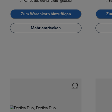
Kaffee aus deiner Lieblingstasse
Ka
Zum Warenkorb hinzufügen
Zu
Mehr entdecken