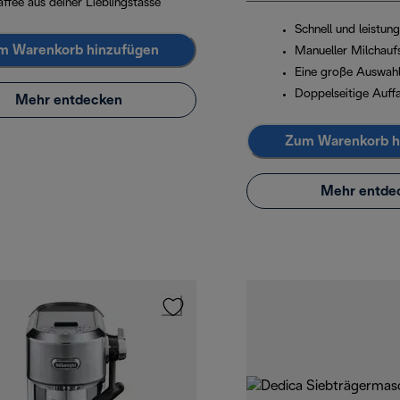
ffee aus deiner Lieblingstasse
Schnell und leistun
m Warenkorb hinzufügen
Manueller Milchau
Eine große Auswahl
Doppelseitige Auff
Mehr entdecken
Zum Warenkorb h
Mehr entde