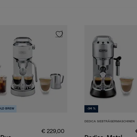
OLD BREW
-34 %
DEDICA SIEBTRÄGERMASCHINEN
€ 229,00