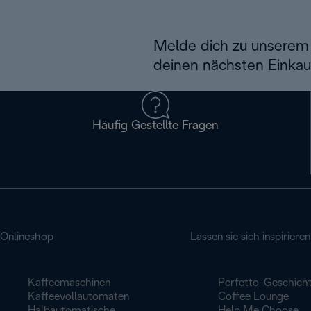
Melde dich zu unserem 
deinen nächsten Einkau
Häufig Gestellte Fragen
Onlineshop
Lassen sie sich inspirieren
Kaffeemaschinen
Perfetto-Geschich
Kaffeevollautomaten
Coffee Lounge
Halbautomatische
Help Me Choose