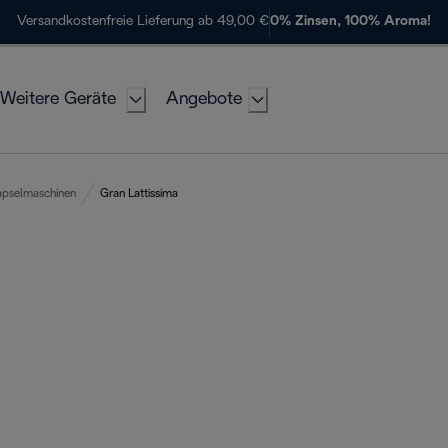
Versandkostenfreie Lieferung ab 49,00 €
0% Zinsen, 100% Aroma!
Weitere Geräte
Angebote
pselmaschinen
Gran Lattissima