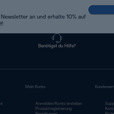
Newsletter an und erhalte 10% auf
f!
Benötigst du Hilfe?
Mein Konto
Kundenser
te
Anmelden/Konto erstellen
Supp
Produktregistrierung
Konta
Bestellungen
Bedi