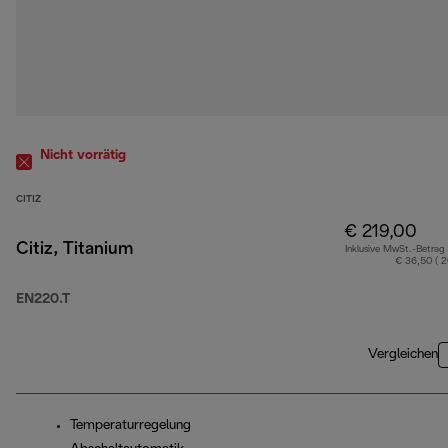
Nicht vorrätig
CITIZ
€ 219,00
Citiz, Titanium
Inklusive MwSt.-Betrag
€ 36,50 ( 
EN220.T
Vergleichen
Temperaturregelung