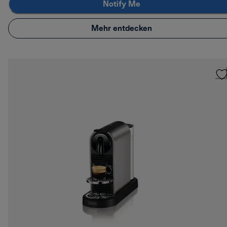
Notify Me
Mehr entdecken