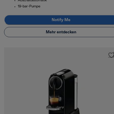
Abschaltautomatik
19-bar-Pumpe
Notify Me
Mehr entdecken