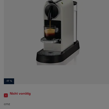
-17 %
Nicht vorrätig
CITIZ