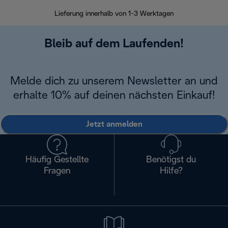
30 Ta
Lieferung innerhalb von 1-3 Werktagen
Bleib auf dem Laufenden!
Melde dich zu unserem Newsletter an und
erhalte 10% auf deinen nächsten Einkauf!
Jetzt anmelden
Häufig Gestellte
Benötigst du
Fragen
Hilfe?