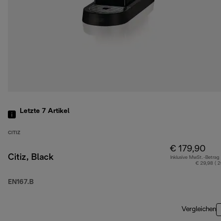
Letzte 7
Artikel
CITIZ
€ 179,90
Citiz, Black
Inklusive MwSt.-Betrag
€ 29,98 ( 
EN167.B
Vergleichen