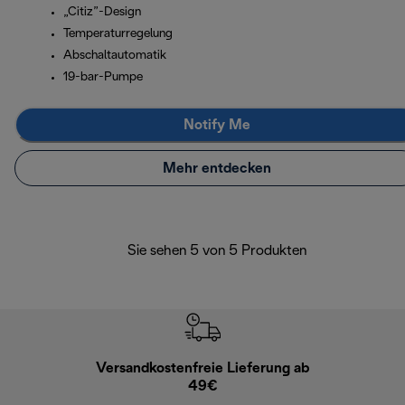
„Citiz”-Design
Temperaturregelung
Abschaltautomatik
19-bar-Pumpe
Notify Me
Mehr entdecken
Sie sehen 5 von 5 Produkten
Versandkostenfreie Lieferung ab
Kostenl
49€