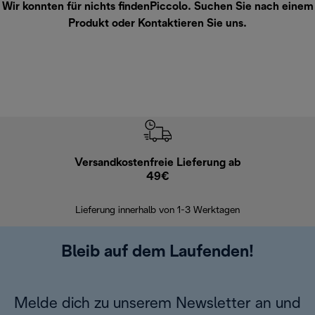
Wir konnten für nichts findenPiccolo. Suchen Sie nach einem
Produkt oder
Kontaktieren Sie uns
.
Versandkostenfreie Lieferung ab
Kostenl
49€
30 Ta
Lieferung innerhalb von 1-3 Werktagen
Bleib auf dem Laufenden!
Melde dich zu unserem Newsletter an und