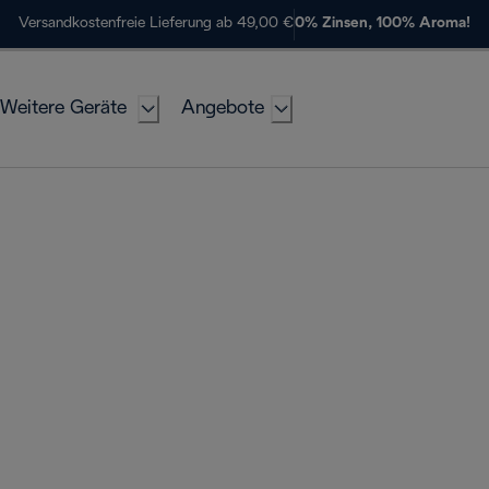
Versandkostenfreie Lieferung ab 49,00 €
0% Zinsen, 100% Aroma!
Weitere Geräte
Angebote