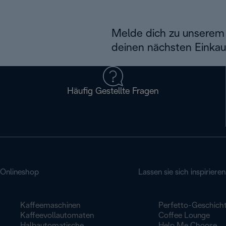
Melde dich zu unserem 
deinen nächsten Einkau
Häufig Gestellte Fragen
Onlineshop
Lassen sie sich inspirieren
Kaffeemaschinen
Perfetto-Geschich
Kaffeevollautomaten
Coffee Lounge
Halbautomatische
Help Me Choose