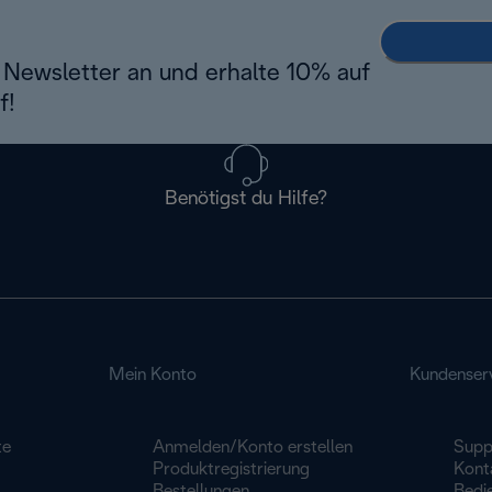
Newsletter an und erhalte 10% auf
f!
Benötigst du Hilfe?
Mein Konto
Kundenser
te
Anmelden/Konto erstellen
Supp
Produktregistrierung
Konta
Bestellungen
Bedi