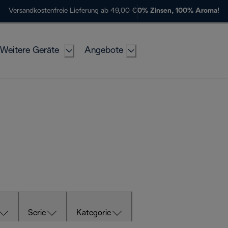
Versandkostenfreie Lieferung ab 49,00 €
0% Zinsen, 100% Aroma!
Weitere Geräte
Angebote
Serie
Kategorie