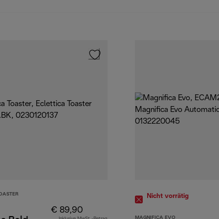
TOASTER
Nicht vorrätig
€ 89,90
MAGNIFICA EVO
Inklusive MwSt.-Betrag