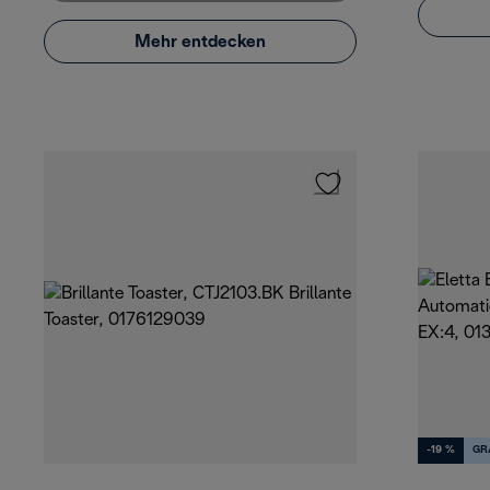
Mehr entdecken
-19 %
GR