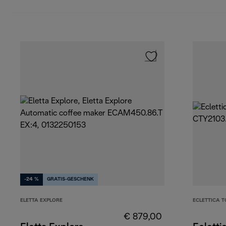
-24 %
GRATIS-GESCHENK
ELETTA EXPLORE
ECLETTICA 
€ 879,00