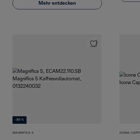
Mehr entdecken
-30 %
MAGNIFICA S
ICONA CAPI