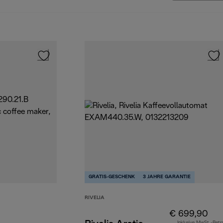
GRATIS-GESCHENK
3 JAHRE GARANTIE
RIVELIA
€ 699,90
Inklusive MwSt.-Betr