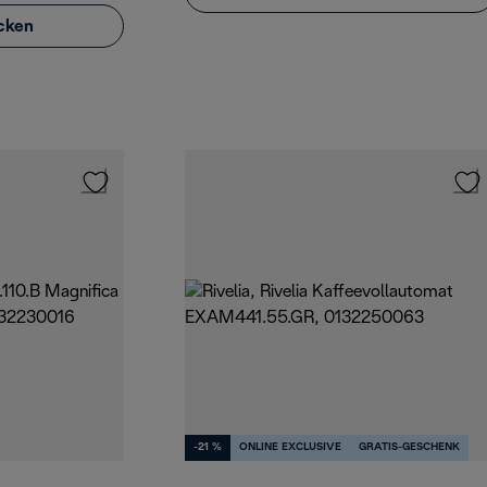
cken
-21 %
ONLINE EXCLUSIVE
GRATIS-GESCHENK