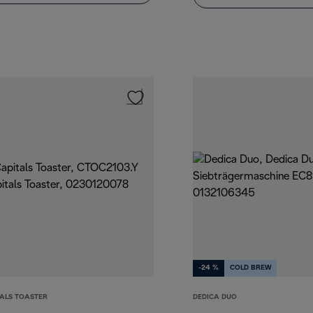
-24 %
COLD BREW
TALS TOASTER
DEDICA DUO