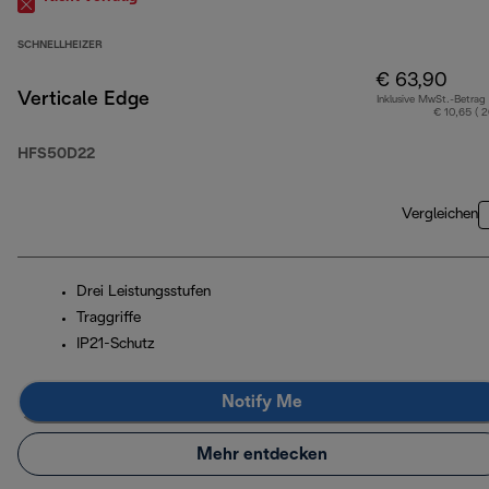
SCHNELLHEIZER
€ 63,90
Verticale Edge
Inklusive MwSt.-Betrag
€ 10,65 ( 
HFS50D22
Vergleichen
Drei Leistungsstufen
Traggriffe
IP21-Schutz
Notify Me
Mehr entdecken