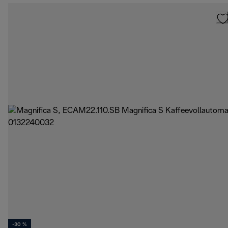
-30 %