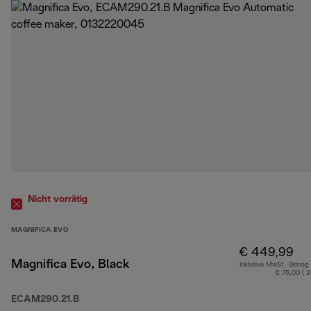
Nicht vorrätig
MAGNIFICA EVO
€ 449,99
Magnifica Evo, Black
Inklusive MwSt.-Betrag
€ 75,00 ( 
ECAM290.21.B