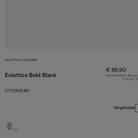
ECLETTICA TOASTER
€ 89,90
Eclettica Bold Black
Inklusive MwSt.-Betrag
€ 14,98 ( 
CTY2103.BK
Vergleichen