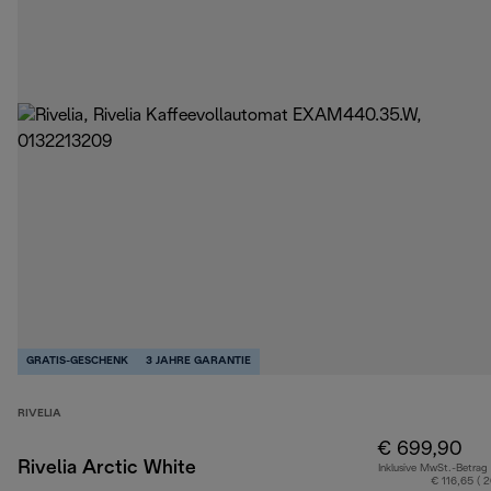
GRATIS-GESCHENK
3 JAHRE GARANTIE
RIVELIA
€ 699,90
Rivelia Arctic White
Inklusive MwSt.-Betrag
€ 116,65 ( 