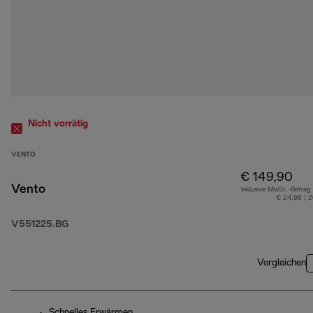
Nicht vorrätig
VENTO
€ 149,90
Vento
Inklusive MwSt.-Betrag
€ 24,98 ( 
V551225.BG
Vergleichen
Schnelles Erwärmen