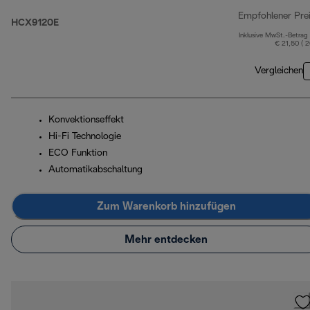
Empfohlener Pre
HCX9120E
Inklusive MwSt.-Betrag
€ 21,50 ( 
Vergleichen
Konvektionseffekt
Hi-Fi Technologie
ECO Funktion
Automatikabschaltung
Zum Warenkorb hinzufügen
Mehr entdecken