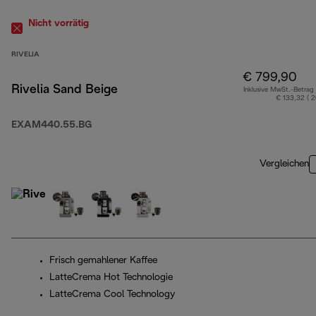
Nicht vorrätig
RIVELIA
€ 799,90
Rivelia Sand Beige
Inklusive MwSt.-Betrag
€ 133,32 ( 
EXAM440.55.BG
Vergleichen
Frisch gemahlener Kaffee
LatteCrema Hot Technologie
LatteCrema Cool Technology