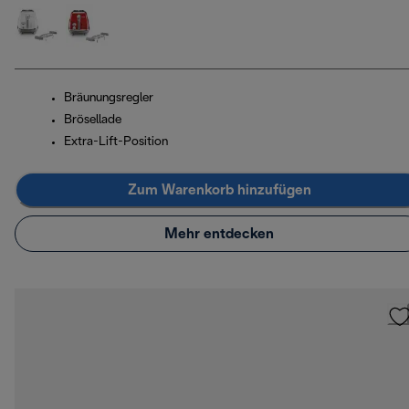
Bräunungsregler
Brösellade
Extra-Lift-Position
Zum Warenkorb hinzufügen
Mehr entdecken