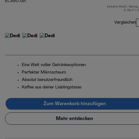
EC890.GR
Inklusive MwSt.-Betrag
€ 38,17 ( 
Vergleichen
Eine Welt voller Getränkeoptionen
Perfekter Mikroschaum
Absolut benutzerfreundlich
Kaffee aus deiner Lieblingstasse
Zum Warenkorb hinzufügen
Mehr entdecken