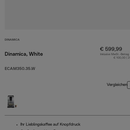
DINAMICA
€ 599,99
Dinamica, White
Inklusive MwSt.-Betrag
€ 100,00 ( 
ECAM350.35.W
Vergleichen
Ihr Lieblingskaffee auf Knopfdruck