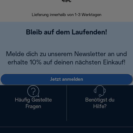
49€
30 Ta
Lieferung innerhalb von 1-3 Werktagen
Bleib auf dem Laufenden!
Melde dich zu unserem Newsletter an und
erhalte 10% auf deinen nächsten Einkauf!
Jetzt anmelden
Häufig Gestellte
Benötigst du
Fragen
Hilfe?