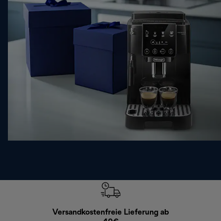
Versandkostenfreie Lieferung ab
Kostenl