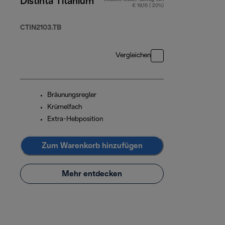
Distinta Titanium
€ 19,15 ( 20%)
CTIN2103.TB
Vergleichen
Bräunungsregler
Krümelfach
Extra-Hebposition
Zum Warenkorb hinzufügen
Mehr entdecken