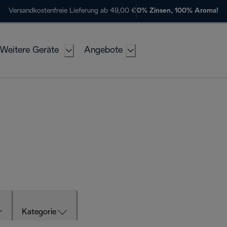
Versandkostenfreie Lieferung ab 49,00 €
0% Zinsen, 100% Aroma!
Weitere Geräte
Angebote
Kategorie