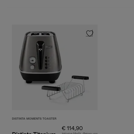
DISTINTA MOMENTS TOASTER
€ 114,90
Inklusive MwSt.-Betrag von