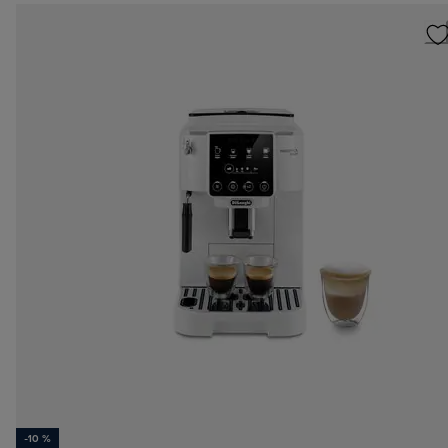
-10 %