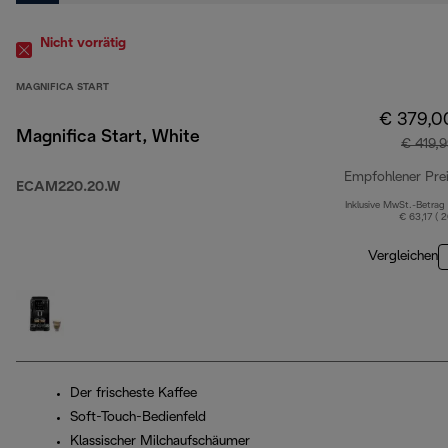
Nicht vorrätig
MAGNIFICA START
€ 379,0
Magnifica Start, White
€ 419,
Empfohlener Pre
ECAM220.20.W
Inklusive MwSt.-Betrag
€ 63,17 ( 
Vergleichen
Der frischeste Kaffee
Soft-Touch-Bedienfeld
Klassischer Milchaufschäumer