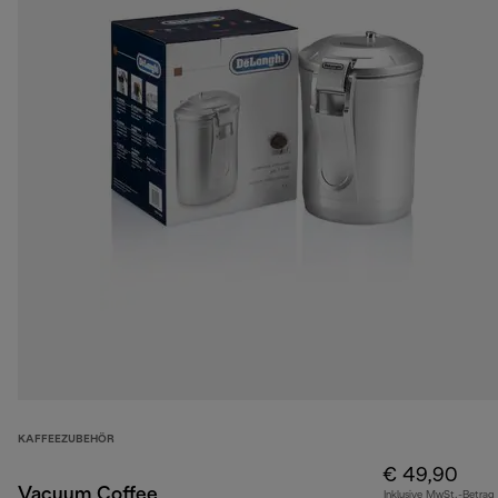
KAFFEEZUBEHÖR
€ 49,90
Vacuum Coffee
Inklusive MwSt.-Betrag