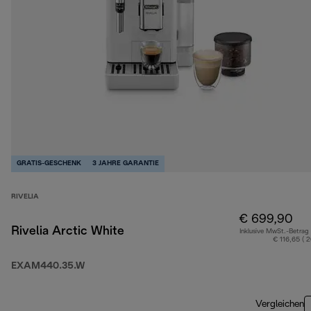
GRATIS-GESCHENK
3 JAHRE GARANTIE
RIVELIA
€ 699,90
Rivelia Arctic White
Inklusive MwSt.-Betrag
€ 116,65 ( 
EXAM440.35.W
Vergleichen