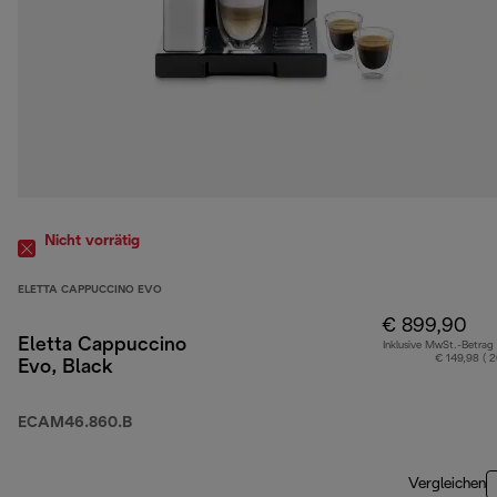
Nicht vorrätig
ELETTA CAPPUCCINO EVO
€ 899,90
Eletta Cappuccino
Inklusive MwSt.-Betrag
€ 149,98 ( 
Evo, Black
ECAM46.860.B
Vergleichen