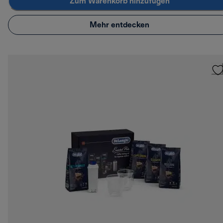
Zum Warenkorb hinzufügen
Mehr entdecken