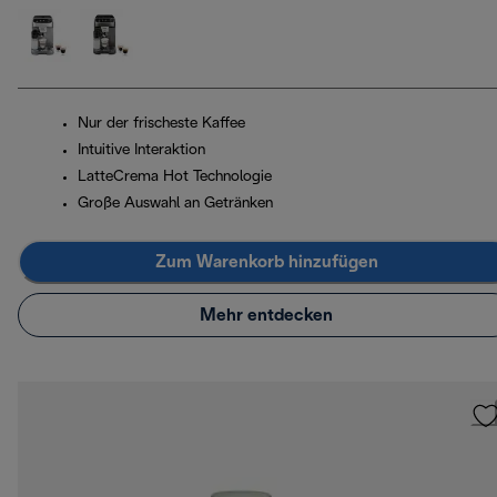
Nur der frischeste Kaffee
Intuitive Interaktion
LatteCrema Hot Technologie
Große Auswahl an Getränken
Zum Warenkorb hinzufügen
Mehr entdecken