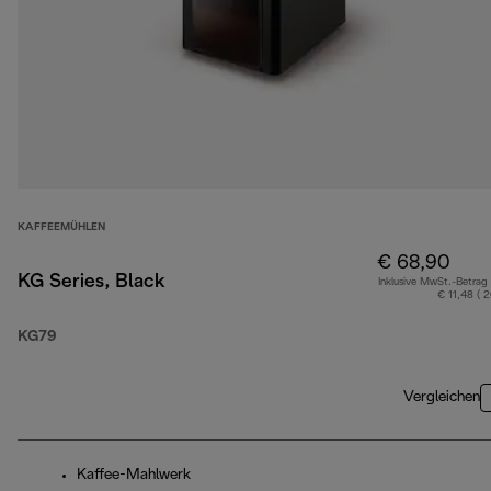
KAFFEEMÜHLEN
€ 68,90
KG Series, Black
Inklusive MwSt.-Betrag
€ 11,48 ( 
KG79
Vergleichen
Kaffee-Mahlwerk