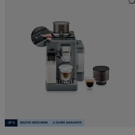
-21 %
GRATIS-GESCHENK
3 JAHRE GARANTIE