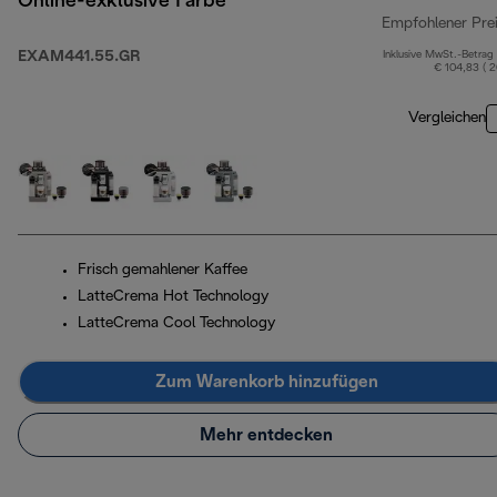
Online-exklusive Farbe
Empfohlener Pre
EXAM441.55.GR
Inklusive MwSt.-Betrag
€ 104,83 ( 
Vergleichen
Frisch gemahlener Kaffee
LatteCrema Hot Technology
LatteCrema Cool Technology
Zum Warenkorb hinzufügen
Mehr entdecken