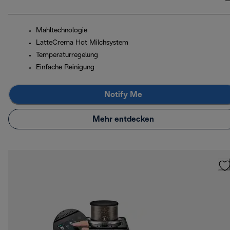
Mahltechnologie
LatteCrema Hot Milchsystem
Temperaturregelung
Einfache Reinigung
Notify Me
Mehr entdecken