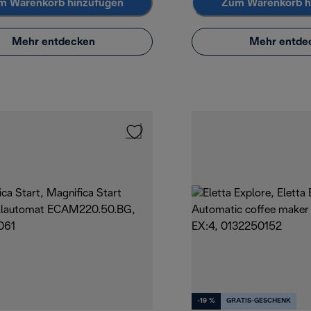
m Warenkorb hinzufügen
Zum Warenkorb h
Mehr entdecken
Mehr entde
-19 %
GRATIS-GESCHENK