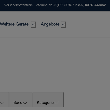
Versandkostenfreie Lieferung ab 49,00 €
0% Zinsen, 100% Aroma!
Weitere Geräte
Angebote
Serie
Kategorie