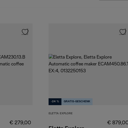
-24 %
GRATIS-GESCHENK
ELETTA EXPLORE
€ 279,00
€ 879,0