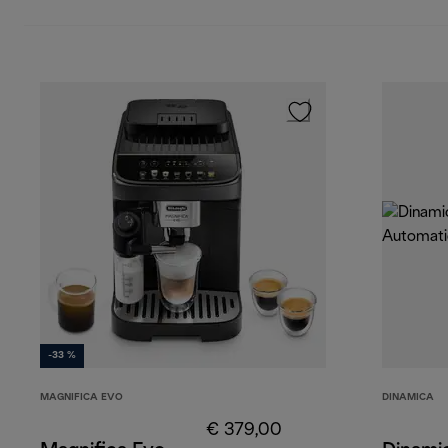
-33 %
MAGNIFICA EVO
DINAMICA
€ 379,00