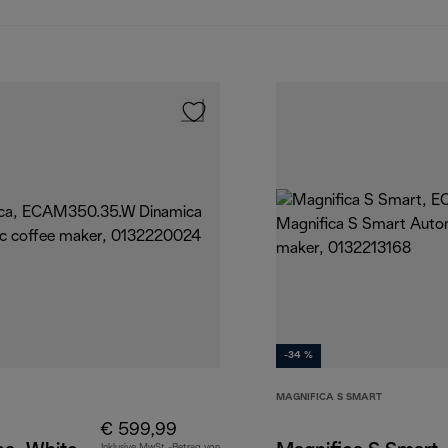
-34 %
MAGNIFICA S SMART
€ 599,99
Inklusive MwSt.-Betrag von