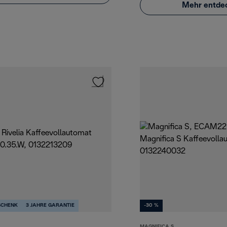
Mehr entde
SCHENK
3 JAHRE GARANTIE
-30 %
MAGNIFICA S