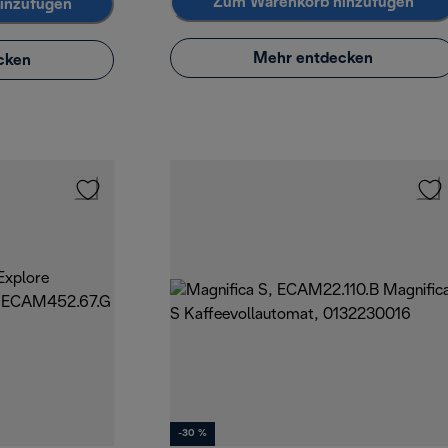
Zum Warenkorb hinzufügen
inzufügen
Mehr entdecken
cken
-30 %