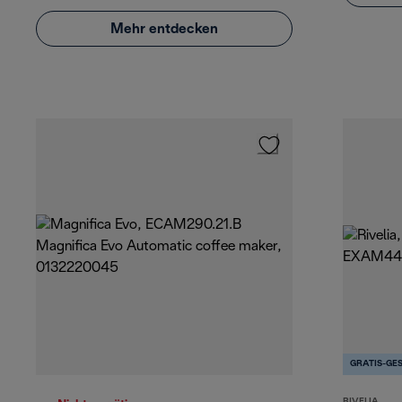
Mehr entdecken
GRATIS-GE
RIVELIA