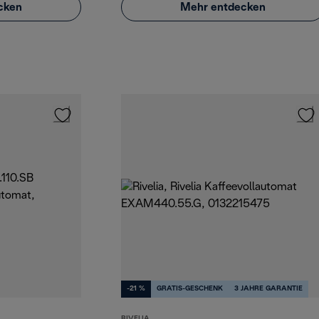
cken
Mehr entdecken
-21 %
GRATIS-GESCHENK
3 JAHRE GARANTIE
RIVELIA