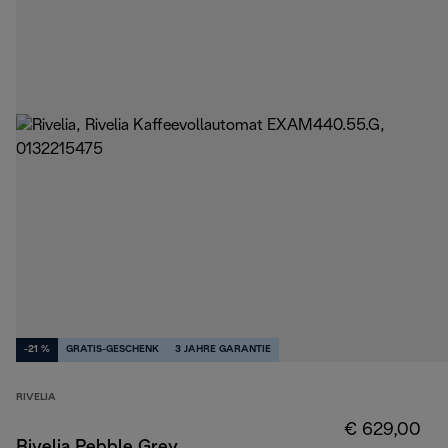
-21 %
GRATIS-GESCHENK
3 JAHRE GARANTIE
RIVELIA
€ 629,00
Rivelia Pebble Grey