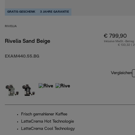
GRATIS-GESCHENK
3 JAHRE GARANTIE
RIVELIA
€ 799,90
Rivelia Sand Beige
Inklusive MwSt.-Betrag
€ 133,32 ( 
EXAM440.55.BG
Vergleichen
Frisch gemahlener Kaffee
LatteCrema Hot Technologie
LatteCrema Cool Technology