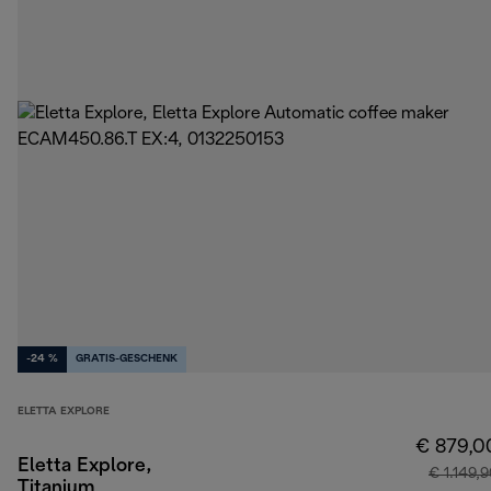
-24 %
GRATIS-GESCHENK
ELETTA EXPLORE
€ 879,0
Eletta Explore,
€ 1.149,
Titanium