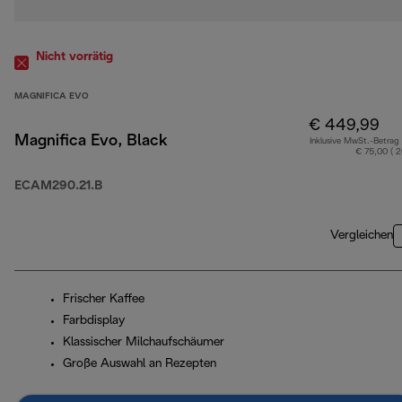
Nicht vorrätig
MAGNIFICA EVO
€ 449,99
Magnifica Evo, Black
Inklusive MwSt.-Betrag
€ 75,00 ( 
ECAM290.21.B
Vergleichen
Frischer Kaffee
Farbdisplay
Klassischer Milchaufschäumer
Große Auswahl an Rezepten