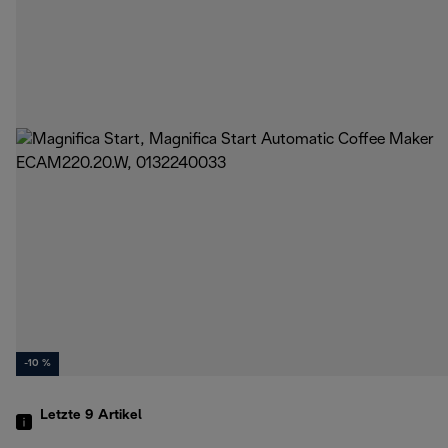
-10 %
Letzte 9
Artikel