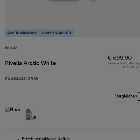
GRATIS-GESCHENK
3 JAHRE GARANTIE
RIVELIA
€ 699,90
Rivelia Arctic White
Inklusive MwSt.-Betrag
€ 116,65 ( 
EXAM440.35.W
Vergleichen
Frisch gemahlener Kaffee