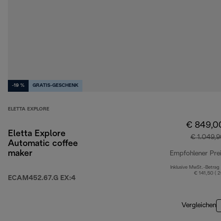
-19 %
GRATIS-GESCHENK
ELETTA EXPLORE
€ 849,0
Eletta Explore
€ 1.049,
Automatic coffee
maker
Empfohlener Pre
Inklusive MwSt.-Betrag
€ 141,50 ( 
ECAM452.67.G EX:4
Vergleichen