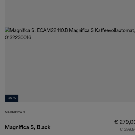
-30 %
MAGNIFICA S
€ 279,0
Magnifica S, Black
€ 399,9