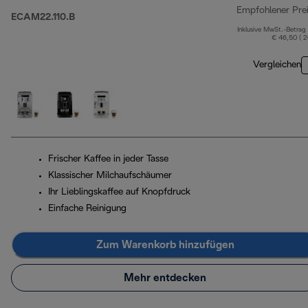
Empfohlener Pre
ECAM22.110.B
Inklusive MwSt.-Betrag
€ 46,50 ( 
Vergleichen
Frischer Kaffee in jeder Tasse
Klassischer Milchaufschäumer
Ihr Lieblingskaffee auf Knopfdruck
Einfache Reinigung
Zum Warenkorb hinzufügen
Mehr entdecken