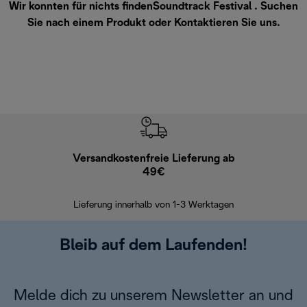
Wir konnten für nichts findenSoundtrack Festival . Suchen
Sie nach einem Produkt oder
Kontaktieren Sie uns
.
Versandkostenfreie Lieferung ab
Kostenl
49€
30 Ta
Lieferung innerhalb von 1-3 Werktagen
Bleib auf dem Laufenden!
Melde dich zu unserem Newsletter an und