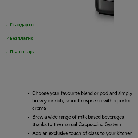
Стандартна безплатна доставка
Доставка
Безплатно връщане
Пълна гаранция от производителя
Choose your favourite blend or pod and simply
brew your rich, smooth espresso with a perfect
crema
Brew a wide range of milk based beverages
thanks to the manual Cappuccino System
Add an exclusive touch of class to your kitchen