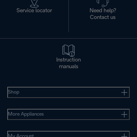
Service locator
Need help?
Contact us
Instruction
manuals
Shop
More Appliances
My Account