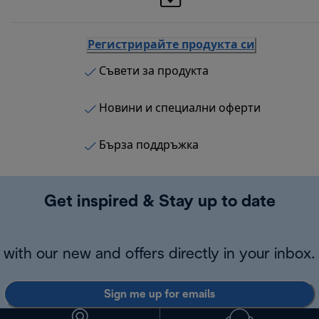
Регистрирайте продукта си
Съвети за продукта
Новини и специални оферти
Бърза поддръжка
Get inspired & Stay up to date
with our new and offers directly in your inbox.
Sign me up for emails