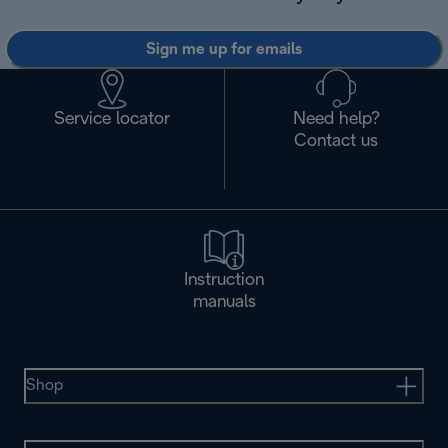
Sign me up for emails
Service locator
Need help?
Contact us
Instruction
manuals
Shop