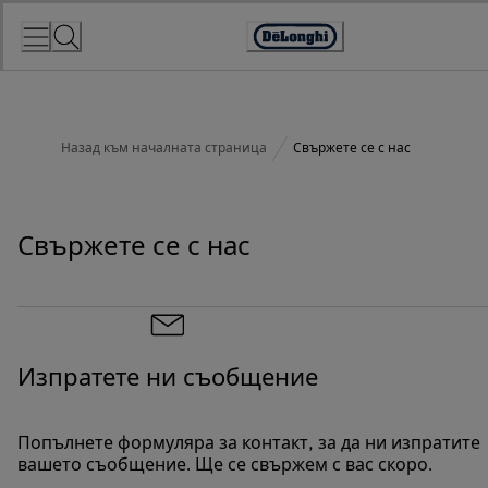
Skip
to
Accessibility
Content
Statement
Назад към началната страница
Свържете се с нас
Свържете се с нас
Изпратете ни съобщение
Попълнете формуляра за контакт, за да ни изпратите
вашето съобщение. Ще се свържем с вас скоро.