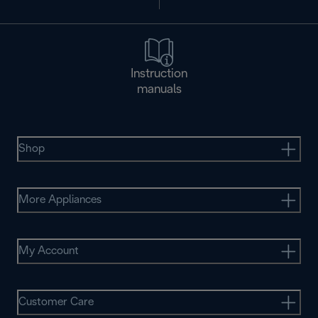
Instruction
manuals
Shop
More Appliances
My Account
Customer Care