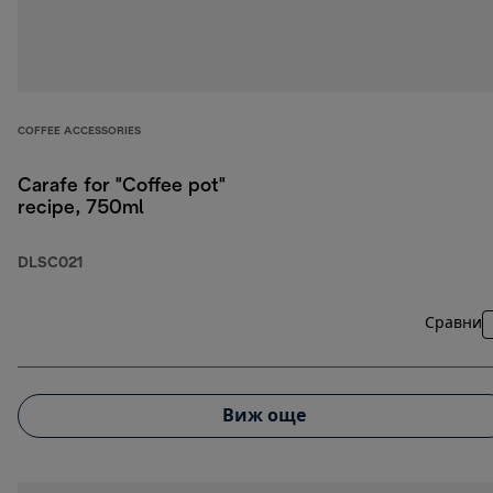
COFFEE ACCESSORIES
Carafe for "Coffee pot"
recipe, 750ml
DLSC021
Сравни
Виж още