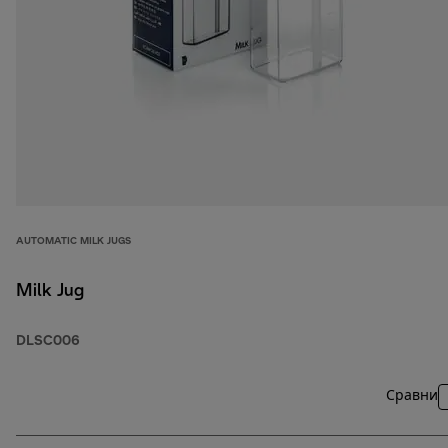
AUTOMATIC MILK JUGS
Milk Jug
DLSC006
Сравни