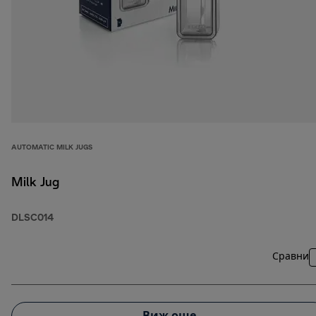
AUTOMATIC MILK JUGS
Milk Jug
DLSC014
Сравни