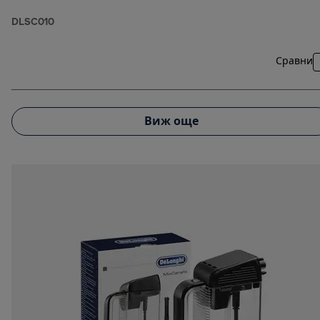
DLSC010
Сравни
Виж още