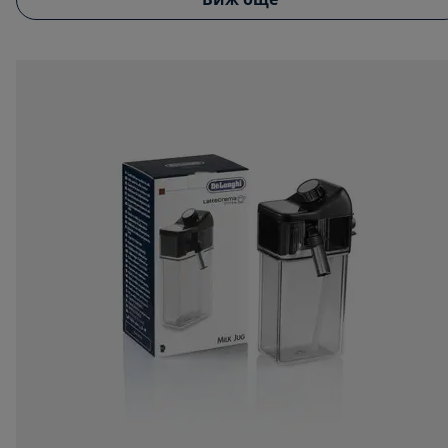
Виж още