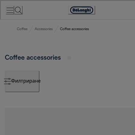
Skip
to
Accessibility
Content
Statement
Coffee
Accessories
Coffee accessories
Coffee accessories
Филтриране