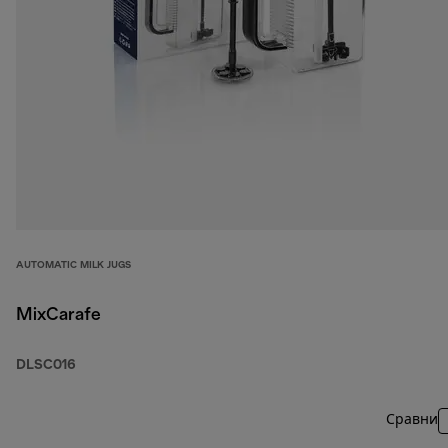
AUTOMATIC MILK JUGS
MixCarafe
DLSC016
Сравни