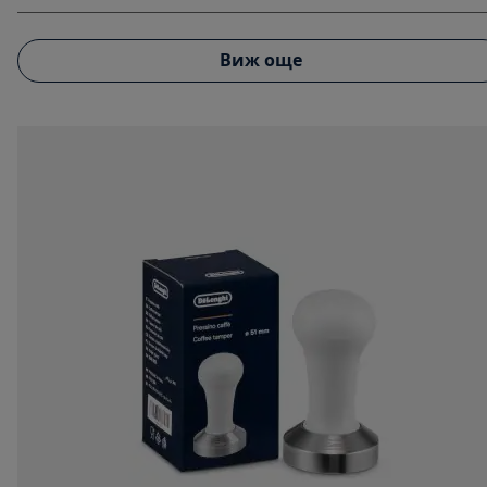
Виж още