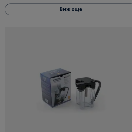
Виж още