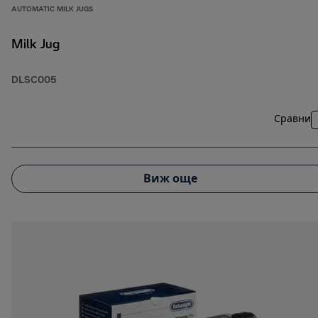
AUTOMATIC MILK JUGS
Milk Jug
DLSC005
Сравни
Виж още