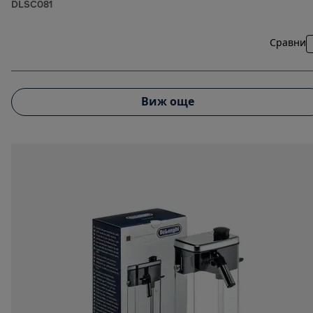
DLSC081
Сравни
Виж още