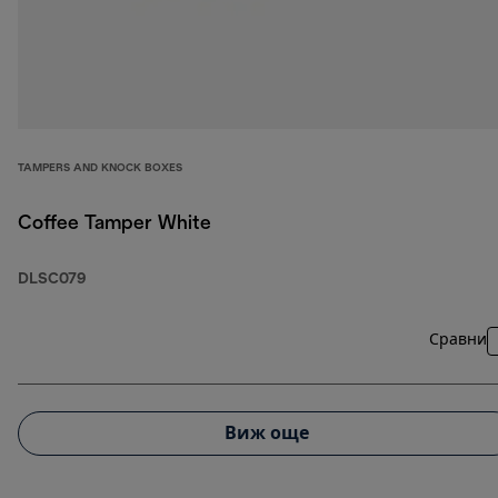
TAMPERS AND KNOCK BOXES
Coffee Tamper White
DLSC079
Сравни
Виж още