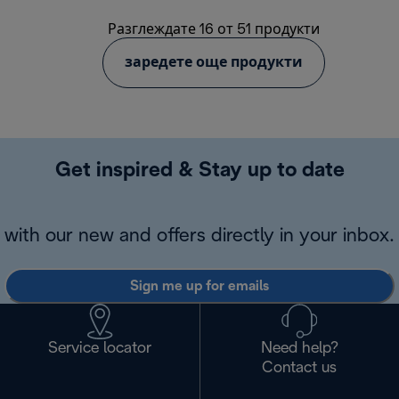
Разглеждате 16 от 51 продукти
заредете още продукти
Get inspired & Stay up to date
with our new and offers directly in your inbox.
Sign me up for emails
Service locator
Need help?
Contact us