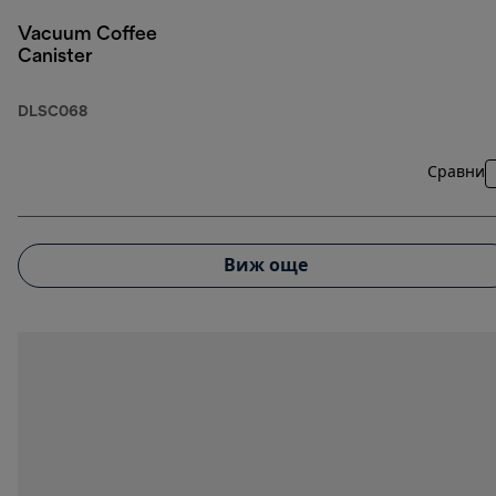
Vacuum Coffee
Canister
DLSC068
Сравни
Виж още