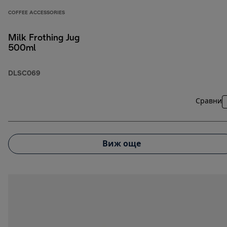
COFFEE ACCESSORIES
Milk Frothing Jug
500ml
DLSC069
Сравни
Виж още