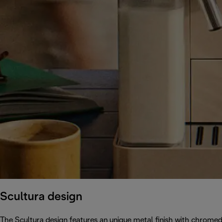
Scultura design
The Scultura design features an unique metal finish with chromed 