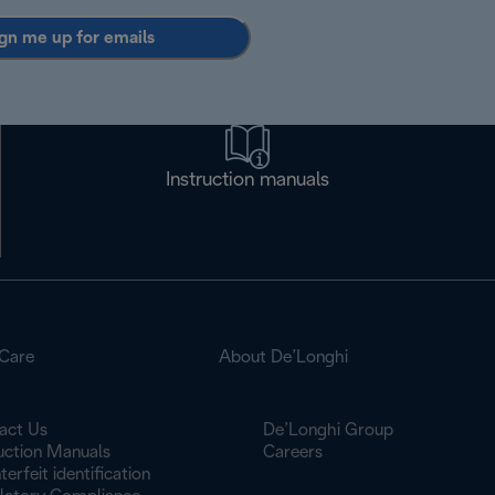
gn me up for emails
Instruction manuals
Care
About De’Longhi
act Us
De’Longhi Group
ruction Manuals
Careers
erfeit identification