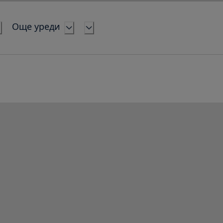
Още уреди