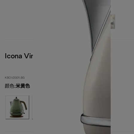
Icona Vintage
KBOV2001.BG
颜色
:
米黄色