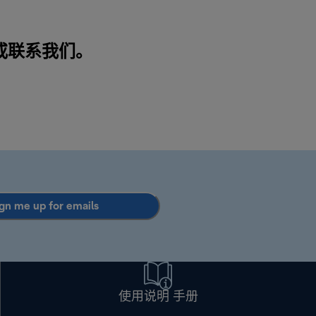
或
联系我们
。
gn me up for emails
使用说明 手册