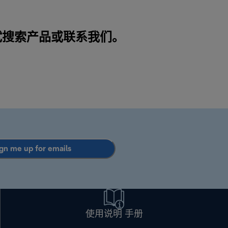
。尝试搜索产品或
联系我们
。
gn me up for emails
使用说明 手册