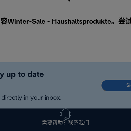
ter-Sale - Haushaltsprodukte
y up to date
Si
directly in your inbox.
需要帮助？联系我们