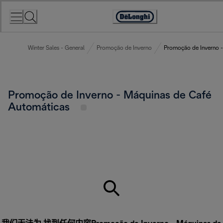
Skip
to
Accessibility
Content
Statement
Winter Sales - General
Promoção de Inverno
Promoção de Inverno -
Promoção de Inverno - Máquinas de Café
Automáticas