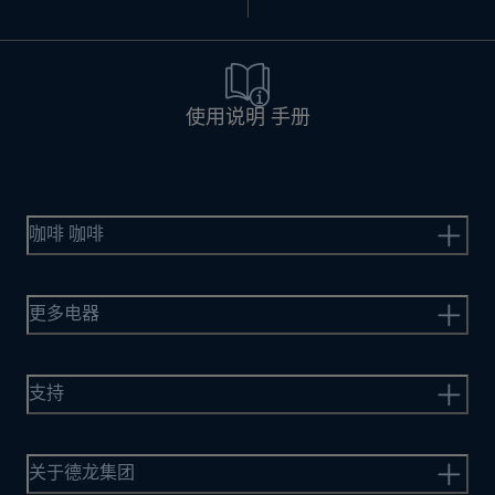
使用说明 手册
咖啡 咖啡
更多电器
支持
关于德龙集团