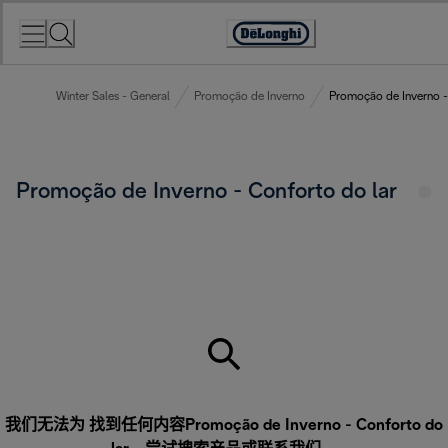
Skip
to
Accessibility
Content
Statement
Winter Sales - General
Promoção de Inverno
Promoção de Inverno -
Promoção de Inverno - Conforto do lar
我们无法为 找到任何内容Promoção de Inverno - Conforto do