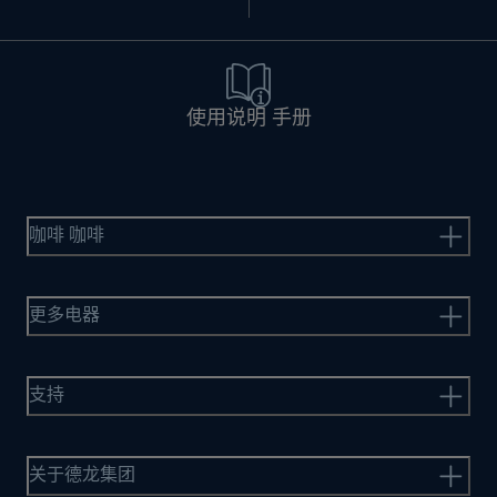
使用说明 手册
咖啡 咖啡
更多电器
支持
关于德龙集团