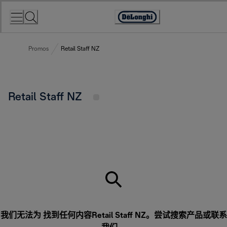
Skip
to
Accessibility
Content
Statement
Promos
Retail Staff NZ
Retail Staff NZ
我们无法为 找到任何内容Retail Staff NZ。尝试搜索产品或
联系