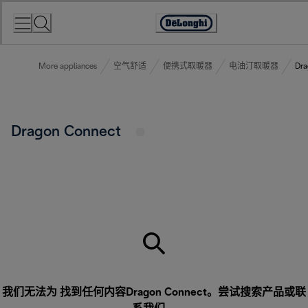
Skip
to
Accessibility
Content
Statement
More appliances
空气舒适
便携式取暖器
电油汀取暖器
Dra
Dragon Connect
我们无法为 找到任何内容Dragon Connect。尝试搜索产品或
联