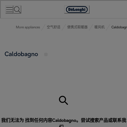
Skip
to
Accessibility
Content
Statement
More appliances
空气舒适
便携式取暖器
暖风机
Caldobag
Caldobagno
我们无法为 找到任何内容Caldobagno。尝试搜索产品或
联系我