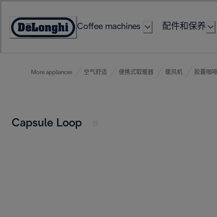
Skip
to
Coffee machines
配件和保养
Content
Accessibility
Statement
More appliances
空气舒适
便携式取暖器
暖风机
胶囊咖
Capsule Loop