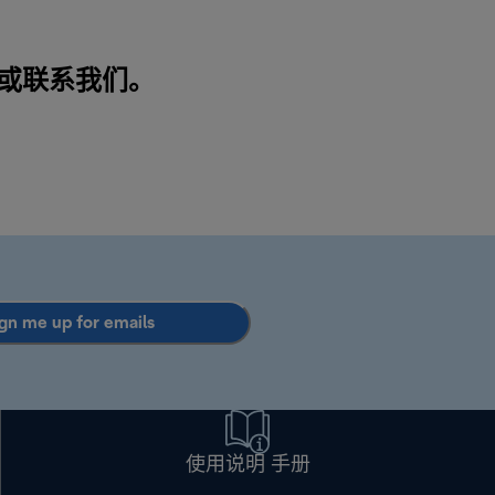
品或
联系我们
。
gn me up for emails
使用说明 手册