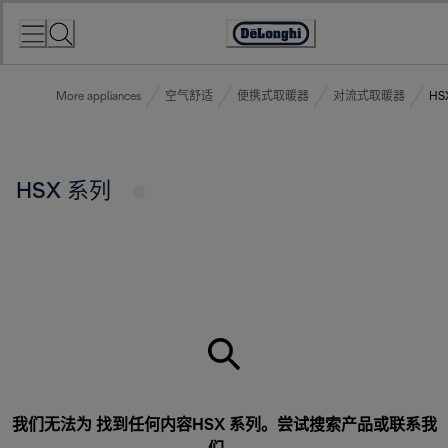
Skip
to
Accessibility
Content
Statement
More appliances
空气舒适
便携式取暖器
对流式取暖器
HS
HSX 系列
我们无法为 找到任何内容HSX 系列。尝试搜索产品或
联系我