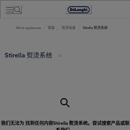
Skip
to
Accessibility
Content
Statement
More appliances
家庭
熨烫设备
Stirella 熨烫系统
Stirella 熨烫系统
我们无法为 找到任何内容Stirella 熨烫系统。尝试搜索产品或
联