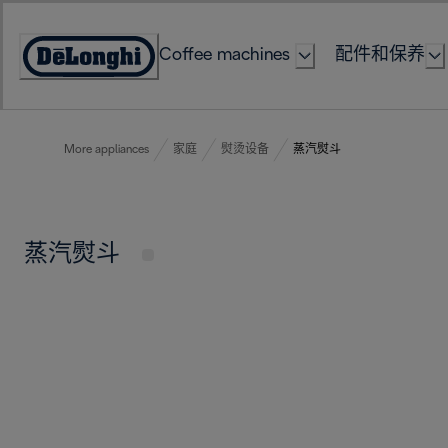
Skip
to
Coffee machines
配件和保养
Content
Accessibility
Statement
More appliances
家庭
熨烫设备
蒸汽熨斗
蒸汽熨斗