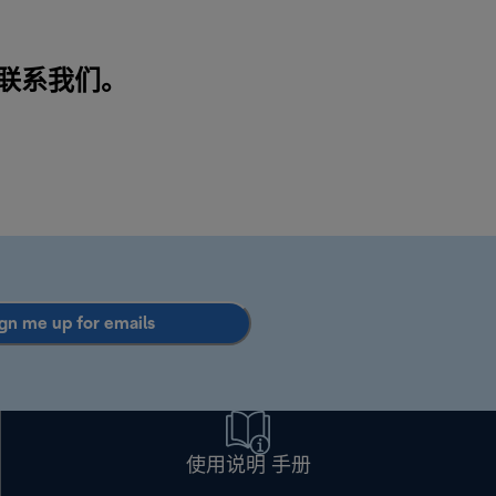
联系我们
。
gn me up for emails
使用说明 手册